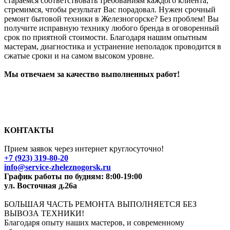
стараемся соответствовать требованиям каждого клиента,
стремимся, чтобы результат Вас порадовал. Нужен срочный
ремонт бытовой техники в
Железногорск
е
? Без проблем! Вы
получите исправную технику любого бренда в оговоренный
срок по приятной стоимости. Благодаря нашим опытным
мастерам, диагностика и устранение неполадок проводится в
сжатые сроки и на самом высоком уровне.
Мы отвечаем за качество выполненных работ!
КОНТАКТЫ
Прием заявок через интернет круглосуточно!
+7 (923) 319-80-20
info@
service-zheleznogorsk.ru
График работы по будням: 8:00-19:00
ул. Восточная д.26а
БОЛЬШАЯ ЧАСТЬ РЕМОНТА ВЫПОЛНЯЕТСЯ БЕЗ
ВЫВОЗА ТЕХНИКИ!
Благодаря опыту наших мастеров, и современному