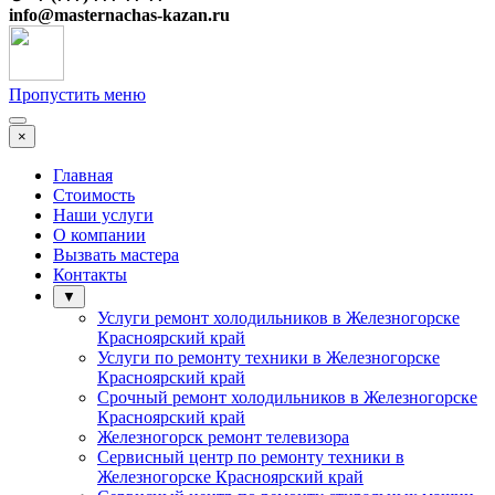
info@
masternachas-kazan.ru
Пропустить меню
×
Главная
Стоимость
Наши услуги
О компании
Вызвать мастера
Контакты
▼
Услуги ремонт холодильников в Железногорске
Красноярский край
Услуги по ремонту техники в Железногорске
Красноярский край
Срочный ремонт холодильников в Железногорске
Красноярский край
Железногорск ремонт телевизора
Сервисный центр по ремонту техники в
Железногорске Красноярский край