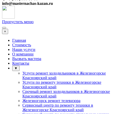
info@
masternachas-kazan.ru
Пропустить меню
×
Главная
Стоимость
Наши услуги
О компании
Вызвать мастера
Контакты
▼
Услуги ремонт холодильников в Железногорске
Красноярский край
Услуги по ремонту техники в Железногорске
Красноярский край
Срочный ремонт холодильников в Железногорске
Красноярский край
Железногорск ремонт телевизора
Сервисный центр по ремонту техники в
Железногорске Красноярский край