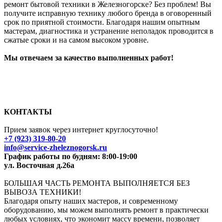
ремонт бытовой техники в
Железногорск
е
? Без проблем! Вы
получите исправную технику любого бренда в оговоренный
срок по приятной стоимости. Благодаря нашим опытным
мастерам, диагностика и устранение неполадок проводится в
сжатые сроки и на самом высоком уровне.
Мы отвечаем за качество выполненных работ!
КОНТАКТЫ
Прием заявок через интернет круглосуточно!
+7 (923) 319-80-20
info@
service-zheleznogorsk.ru
График работы по будням: 8:00-19:00
ул. Восточная д.26а
БОЛЬШАЯ ЧАСТЬ РЕМОНТА ВЫПОЛНЯЕТСЯ БЕЗ
ВЫВОЗА ТЕХНИКИ!
Благодаря опыту наших мастеров, и современному
оборудованию, мы можем выполнять ремонт в практически
любых условиях, что экономит массу времени, позволяет