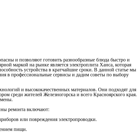
пасны и позволяют готовить разнообразные блюда быстро и
ярной маркой на рынке является электроплита Ханса, которая
особность устройства в кратчайшие сроки. В данной статье мы
ния в профессиональные сервисы и дадим советы по выбору
хнологий и высококачественных материалов. Они подходят для
ром среди жителей Железногорска и всего Красноярского края.
амены.
ины ремонта включают:
 приборов или повреждения электропроводки.
лением пищи.