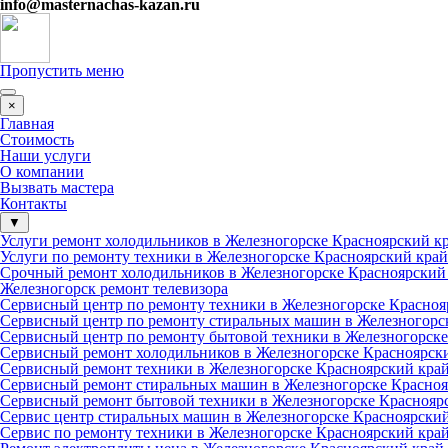
info@
masternachas-kazan.ru
Пропустить меню
×
Главная
Стоимость
Наши услуги
О компании
Вызвать мастера
Контакты
▼
Услуги ремонт холодильников в Железногорске Красноярский к
Услуги по ремонту техники в Железногорске Красноярский край
Срочный ремонт холодильников в Железногорске Красноярский
Железногорск ремонт телевизора
Сервисный центр по ремонту техники в Железногорске Красноя
Сервисный центр по ремонту стиральных машин в Железногорс
Сервисный центр по ремонту бытовой техники в Железногорске
Сервисный ремонт холодильников в Железногорске Красноярск
Сервисный ремонт техники в Железногорске Красноярский кра
Сервисный ремонт стиральных машин в Железногорске Красноя
Сервисный ремонт бытовой техники в Железногорске Краснояр
Сервис центр стиральных машин в Железногорске Красноярски
Сервис по ремонту техники в Железногорске Красноярский кра