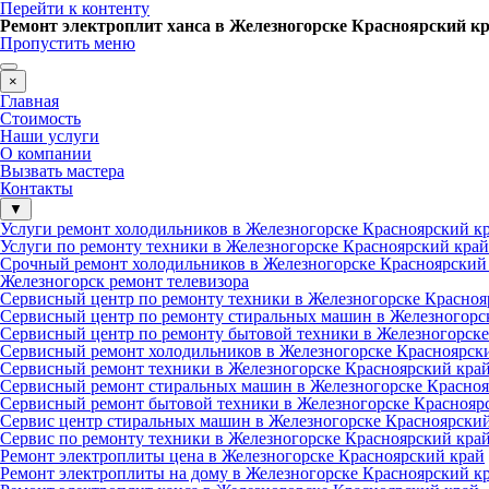
Перейти к контенту
Ремонт электроплит ханса в Железногорске Красноярский кр
Пропустить меню
×
Главная
Стоимость
Наши услуги
О компании
Вызвать мастера
Контакты
▼
Услуги ремонт холодильников в Железногорске Красноярский к
Услуги по ремонту техники в Железногорске Красноярский край
Срочный ремонт холодильников в Железногорске Красноярский
Железногорск ремонт телевизора
Сервисный центр по ремонту техники в Железногорске Красноя
Сервисный центр по ремонту стиральных машин в Железногорс
Сервисный центр по ремонту бытовой техники в Железногорске
Сервисный ремонт холодильников в Железногорске Красноярск
Сервисный ремонт техники в Железногорске Красноярский кра
Сервисный ремонт стиральных машин в Железногорске Красноя
Сервисный ремонт бытовой техники в Железногорске Краснояр
Сервис центр стиральных машин в Железногорске Красноярски
Сервис по ремонту техники в Железногорске Красноярский кра
Ремонт электроплиты цена в Железногорске Красноярский край
Ремонт электроплиты на дому в Железногорске Красноярский к