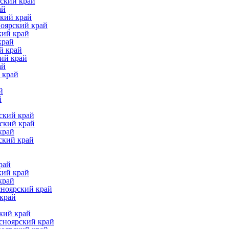
ский край
ай
ский край
ноярский край
кий край
край
й край
ий край
ай
 край
й
й
ский край
ский край
край
ский край
рай
кий край
край
сноярский край
 край
кий край
сноярский край