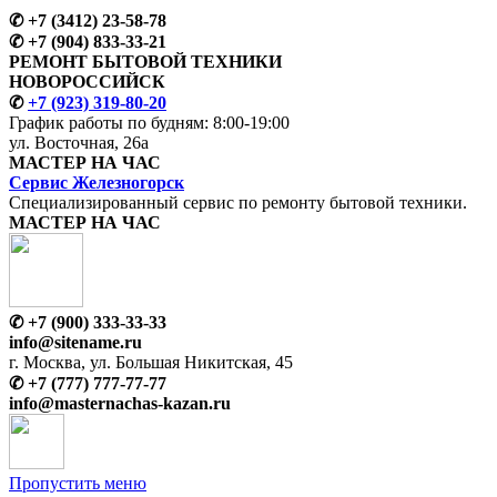
✆
+7 (3412) 23-58-78
✆
+7 (904) 833-33-21
РЕМОНТ БЫТОВОЙ ТЕХНИКИ
НОВОРОССИЙСК
✆
+7 (923) 319-80-20
График работы по будням:
8:00-19:00
ул. Восточная, 26а
МАСТЕР
НА ЧАС
Сервис
Железногорск
Специализированный сервис
по ремонту
бытовой техники.
МАСТЕР
НА ЧАС
✆
+7 (900) 333-33-33
info@sitename.ru
г. Москва, ул. Большая Никитская, 45
✆
+7 (777) 777-77-77
info@
masternachas-kazan.ru
Пропустить меню