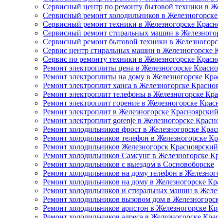
Сервисный центр по ремонту бытовой техники в Ж
Сервисный ремонт холодильников в Железногорске
Сервисный ремонт техники в Железногорске Красн
Сервисный ремонт стиральных машин в Железного
Сервисный ремонт бытовой техники в Железногорс
Сервис центр стиральных машин в Железногорске 
Сервис по ремонту техники в Железногорске Красн
Ремонт электроплиты цена в Железногорске Красно
Ремонт электроплиты на дому в Железногорске Кра
Ремонт электроплит ханса в Железногорске Красно
Ремонт электроплит телефоны в Железногорске Кр
Ремонт электроплит горение в Железногорске Крас
Ремонт электроплит в Железногорске Красноярский
Ремонт электроплит gorenje в Железногорске Красн
Ремонт холодильников фрост в Железногорске Крас
Ремонт холодильников телефон в Железногорске К
Ремонт холодильников Железногорск Красноярский
Ремонт холодильников Самсунг в Железногорске К
Ремонт холодильников с выездом в Сосновоборске
Ремонт холодильников на дому телефон в Железног
Ремонт холодильников на дому в Железногорске Кр
Ремонт холодильников и стиральных машин в Желе
Ремонт холодильников вызовом дом в Железногорс
Ремонт холодильников аристон в Железногорске Кр
Ремонт холодильников адреса в Железногорске Кра