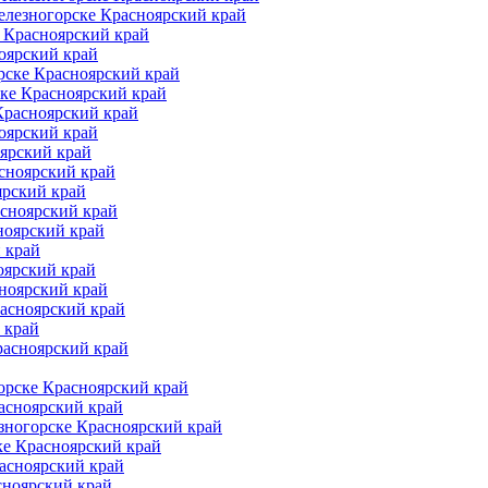
елезногорске Красноярский край
 Красноярский край
оярский край
рске Красноярский край
ке Красноярский край
Красноярский край
оярский край
ярский край
сноярский край
ярский край
асноярский край
ноярский край
 край
оярский край
ноярский край
расноярский край
 край
расноярский край
орске Красноярский край
асноярский край
зногорске Красноярский край
ке Красноярский край
асноярский край
сноярский край