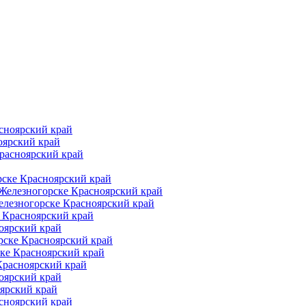
сноярский край
оярский край
расноярский край
рске Красноярский край
Железногорске Красноярский край
елезногорске Красноярский край
 Красноярский край
оярский край
рске Красноярский край
ке Красноярский край
Красноярский край
оярский край
ярский край
сноярский край