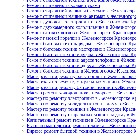
Ремонт стиральной своими руками
Ремонт стиральной машины Самсунг в Железногорс
Ремонт стиральной машинки автомат в Железногор
Ремонт духовки в электроплите в Железногорске К
Ремонт двухкамерного холодильника в Железногор
Ремонт газовых котлов в Железногорске Красноярс
Ремонт газовой горелки в Железногорске Краснояр
Ремонт бытовых техник рядом в Железногорске Кр
Ремонт бытовых техник мастерские в Железногорск
Ремонт бытовой техники рядом в Железногорске К
Ремонт бытовой техники адреса телефоны в Железн
Ремонт бытовой техники адреса в Железногорске К
Ремонт бытовой техники в Железногорске Красноя
Мастерская по ремонту электроплит в Железногорс
Мастерская по ремонту стиральных машин в Желез
Мастерская по ремонту бытовой техники в Железно
Мастер ремонт холодильников недорого в Железног
Мастер по ремонту электроплит в Железногорске К
Мастер по ремонту холодильников на дому в Желез
Мастер по ремонту техники в Железногорске Красн
Мастер по ремонту стиральных машин на дому в Ж
Капитальный ремонт техники в Железногорске Кра
Бытовой мастерский ремонт техника в Железногорс
Бирюса ремонт бытовой техники в Железногорске 