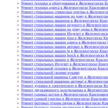
Ремонт техники и оборудования в Железногорске К
Ремонт техники адреса в Железногорске Красноярс
Ремонт стиральных сервисные центры в Железного
Ремонт стиральных машинок на дому в Железногор
Ремонт стиральных машинок в Железногорске Крас
Ремонт стиральных машин недорого в Железногорс
Ремонт стиральных машин на дому цены в Железно
Ремонт стиральных машин Индезит в Железногорск
Ремонт стиральных машин бош в Железногорске Кр
Ремонт стиральных машин адреса в Железногорске
Ремонт стиральных машин автомат в Железногорск
Ремонт стиральных машин lg в Железногорске Крас
Ремонт стиральных машин bosch в Железногорске 
Ремонт стиральных машин в Железногорске Красно
Ремонт стиральных Индезит в Железногорске Крас
Ремонт стиральной техники в Железногорске Красн
Ремонт стиральной своими руками
Ремонт стиральной машины Самсунг в Железногорс
Ремонт стиральной машинки автомат в Железногор
Ремонт духовки в электроплите в Железногорске К
Ремонт двухкамерного холодильника в Железногор
Ремонт газовых котлов в Железногорске Красноярс
Ремонт газовой горелки в Железногорске Краснояр
Ремонт бытовых техник рядом в Железногорске Кр
Ремонт бытовых техник мастерские в Железногорск