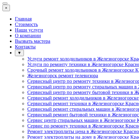
×
Главная
Стоимость
Наши услуги
О компании
Вызвать мастера
Контакты
▼
Услуги ремонт холодильников в Железногорске Кра
Услуги по ремонту техники в Железногорске Красн
Срочный ремонт холодильников в Железногорске К
Железногорск ремонт телевизора
Сервисный центр по ремонту техники в Железного
Сервисный центр по ремонту стиральных машин в 
Сервисный центр по ремонту бытовой техники в Ж
Сервисный ремонт холодильников в Железногорске
Сервисный ремонт техники в Железногорске Красн
Сервисный ремонт стиральных машин в Железного
Сервисный ремонт бытовой техники в Железногорс
Сервис центр стиральных машин в Железногорске 
Сервис по ремонту техники в Железногорске Красн
Ремонт электроплиты цена в Железногорске Красно
Ремонт электроплиты на дому в Железногорске Кра