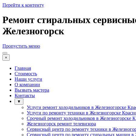
Перейти к контенту
Ремонт стиральных сервисные
Железногорск
Пропустить меню
×
Главная
Стоимость
Наши услуги
О компании
Вызвать мастера
Контакты
▼
Услуги ремонт холодильников в Железногорске Кра
Услуги по ремонту техники в Железногорске Красн
Срочный ремонт холодильников в Железногорске К
Железногорск ремонт телевизора
Сервисный центр по ремонту техники в Железного
Сервисный центр по ремонту стиральных машин в 