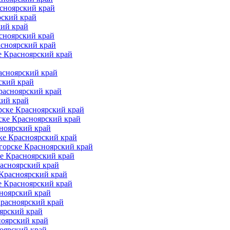
асноярский край
рский край
кий край
сноярский край
асноярский край
е Красноярский край
асноярский край
ский край
расноярский край
кий край
рске Красноярский край
ске Красноярский край
ноярский край
ке Красноярский край
горске Красноярский край
е Красноярский край
асноярский край
 Красноярский край
е Красноярский край
ноярский край
Красноярский край
ярский край
ноярский край
оярский край