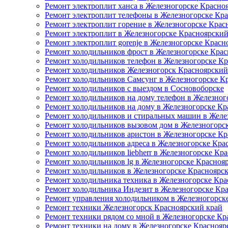
Ремонт электроплит ханса в Железногорске Красно
Ремонт электроплит телефоны в Железногорске Кр
Ремонт электроплит горение в Железногорске Крас
Ремонт электроплит в Железногорске Красноярский
Ремонт электроплит gorenje в Железногорске Красн
Ремонт холодильников фрост в Железногорске Крас
Ремонт холодильников телефон в Железногорске К
Ремонт холодильников Железногорск Красноярский
Ремонт холодильников Самсунг в Железногорске К
Ремонт холодильников с выездом в Сосновоборске
Ремонт холодильников на дому телефон в Железног
Ремонт холодильников на дому в Железногорске Кр
Ремонт холодильников и стиральных машин в Желе
Ремонт холодильников вызовом дом в Железногорс
Ремонт холодильников аристон в Железногорске Кр
Ремонт холодильников адреса в Железногорске Кра
Ремонт холодильников liebherr в Железногорске Кр
Ремонт холодильников lg в Железногорске Красноя
Ремонт холодильников в Железногорске Красноярс
Ремонт холодильника техника в Железногорске Кра
Ремонт холодильника Индезит в Железногорске Кр
Ремонт управления холодильником в Железногорск
Ремонт техники Железногорск Красноярский край
Ремонт техники рядом со мной в Железногорске Кр
Ремонт техники на дому в Железногорске Краснояр