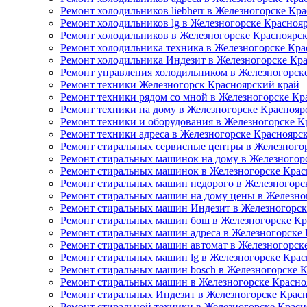
Ремонт холодильников liebherr в Железногорске Кр
Ремонт холодильников lg в Железногорске Красноя
Ремонт холодильников в Железногорске Красноярс
Ремонт холодильника техника в Железногорске Кра
Ремонт холодильника Индезит в Железногорске Кр
Ремонт управления холодильником в Железногорск
Ремонт техники Железногорск Красноярский край
Ремонт техники рядом со мной в Железногорске Кр
Ремонт техники на дому в Железногорске Краснояр
Ремонт техники и оборудования в Железногорске К
Ремонт техники адреса в Железногорске Красноярс
Ремонт стиральных сервисные центры в Железного
Ремонт стиральных машинок на дому в Железногор
Ремонт стиральных машинок в Железногорске Крас
Ремонт стиральных машин недорого в Железногорс
Ремонт стиральных машин на дому цены в Железно
Ремонт стиральных машин Индезит в Железногорск
Ремонт стиральных машин бош в Железногорске Кр
Ремонт стиральных машин адреса в Железногорске
Ремонт стиральных машин автомат в Железногорск
Ремонт стиральных машин lg в Железногорске Крас
Ремонт стиральных машин bosch в Железногорске 
Ремонт стиральных машин в Железногорске Красно
Ремонт стиральных Индезит в Железногорске Крас
Ремонт стиральной техники в Железногорске Красн