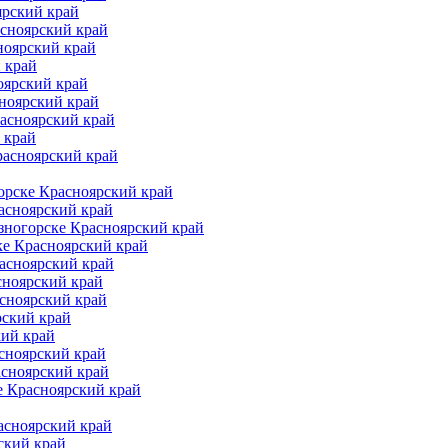
ярский край
асноярский край
ноярский край
 край
оярский край
ноярский край
расноярский край
 край
расноярский край
орске Красноярский край
асноярский край
зногорске Красноярский край
ке Красноярский край
асноярский край
сноярский край
асноярский край
рский край
кий край
сноярский край
асноярский край
е Красноярский край
асноярский край
ский край