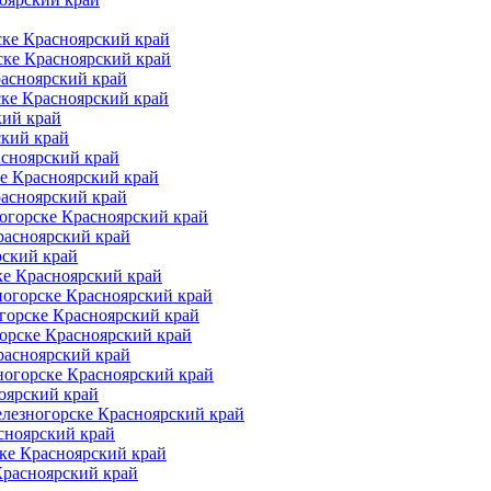
ке Красноярский край
ске Красноярский край
расноярский край
ске Красноярский край
кий край
ский край
асноярский край
е Красноярский край
расноярский край
огорске Красноярский край
расноярский край
рский край
ке Красноярский край
ногорске Красноярский край
горске Красноярский край
орске Красноярский край
расноярский край
ногорске Красноярский край
оярский край
елезногорске Красноярский край
сноярский край
ке Красноярский край
Красноярский край