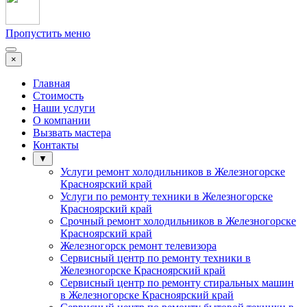
Пропустить меню
×
Главная
Стоимость
Наши услуги
О компании
Вызвать мастера
Контакты
▼
Услуги ремонт холодильников в Железногорске
Красноярский край
Услуги по ремонту техники в Железногорске
Красноярский край
Срочный ремонт холодильников в Железногорске
Красноярский край
Железногорск ремонт телевизора
Сервисный центр по ремонту техники в
Железногорске Красноярский край
Сервисный центр по ремонту стиральных машин
в Железногорске Красноярский край