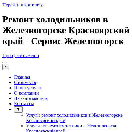
Перейти к контенту
Ремонт холодильников в
Железногорске Красноярский
край - Сервис Железногорск
Пропустить меню
×
Главная
Стоимость
Наши услуги
О компании
Вызвать мастера
Контакты
▼
Услуги ремонт холодильников в Железногорске
Красноярский край
Услуги по ремонту техники в Железногорске
Красноярский край