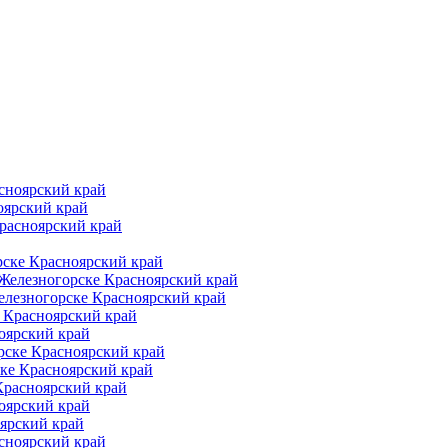
сноярский край
оярский край
расноярский край
рске Красноярский край
Железногорске Красноярский край
елезногорске Красноярский край
 Красноярский край
оярский край
рске Красноярский край
ке Красноярский край
Красноярский край
оярский край
ярский край
сноярский край