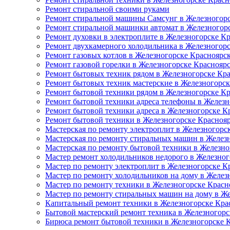
Ремонт стиральной своими руками
Ремонт стиральной машины Самсунг в Железногорс
Ремонт стиральной машинки автомат в Железногор
Ремонт духовки в электроплите в Железногорске К
Ремонт двухкамерного холодильника в Железногор
Ремонт газовых котлов в Железногорске Красноярс
Ремонт газовой горелки в Железногорске Краснояр
Ремонт бытовых техник рядом в Железногорске Кр
Ремонт бытовых техник мастерские в Железногорск
Ремонт бытовой техники рядом в Железногорске К
Ремонт бытовой техники адреса телефоны в Железн
Ремонт бытовой техники адреса в Железногорске К
Ремонт бытовой техники в Железногорске Красноя
Мастерская по ремонту электроплит в Железногорс
Мастерская по ремонту стиральных машин в Желез
Мастерская по ремонту бытовой техники в Железно
Мастер ремонт холодильников недорого в Железног
Мастер по ремонту электроплит в Железногорске К
Мастер по ремонту холодильников на дому в Желез
Мастер по ремонту техники в Железногорске Красн
Мастер по ремонту стиральных машин на дому в Ж
Капитальный ремонт техники в Железногорске Кра
Бытовой мастерский ремонт техника в Железногорс
Бирюса ремонт бытовой техники в Железногорске 