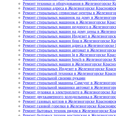
Ремонт техники и оборудования в Железногорске К
Ремонт техники адреса в Железногорске Красноярс
Ремонт стиральных сервисные центры в Железного
Ремонт стиральных машинок на дому в Железногор
Ремонт стиральных машинок в Железногорске Крас
Ремонт стиральных машин недорого в Железногорс
Ремонт стиральных машин на дому цены в Железно
Ремонт стиральных машин Индезит в Железногорск
Ремонт стиральных машин бош в Железногорске Кр
Ремонт стиральных машин адреса в Железногорске
Ремонт стиральных машин автомат в Железногорск
Ремонт стиральных машин lg в Железногорске Крас
Ремонт стиральных машин bosch в Железногорске 
Ремонт стиральных машин в Железногорске Красно
Ремонт стиральных Индезит в Железногорске Крас
Ремонт стиральной техники в Железногорске Красн
Ремонт стиральной своими руками
Ремонт стиральной машины Самсунг в Железногорс
Ремонт стиральной машинки автомат в Железногор
Ремонт духовки в электроплите в Железногорске К
Ремонт двухкамерного холодильника в Железногор
Ремонт газовых котлов в Железногорске Красноярс
Ремонт газовой горелки в Железногорске Краснояр
Ремонт бытовых техник рядом в Железногорске Кр
Ремонт бытовых техник мастерские в Железногорск