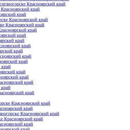
елезногорске Красноярский край
 Красноярский край
оярский край
рске Красноярский край
ке Красноярский край
Красноярский край
оярский край
ярский край
сноярский край
ярский край
асноярский край
ноярский край
 край
оярский край
ноярский край
расноярский край
 край
расноярский край
орске Красноярский край
асноярский край
зногорске Красноярский край
ке Красноярский край
асноярский край
сноярский край