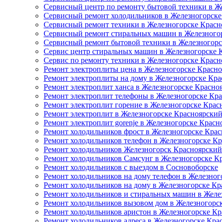
Сервисный центр по ремонту бытовой техники в Ж
Сервисный ремонт холодильников в Железногорске
Сервисный ремонт техники в Железногорске Красн
Сервисный ремонт стиральных машин в Железного
Сервисный ремонт бытовой техники в Железногорс
Сервис центр стиральных машин в Железногорске 
Сервис по ремонту техники в Железногорске Красн
Ремонт электроплиты цена в Железногорске Красно
Ремонт электроплиты на дому в Железногорске Кра
Ремонт электроплит ханса в Железногорске Красно
Ремонт электроплит телефоны в Железногорске Кр
Ремонт электроплит горение в Железногорске Крас
Ремонт электроплит в Железногорске Красноярский
Ремонт электроплит gorenje в Железногорске Красн
Ремонт холодильников фрост в Железногорске Крас
Ремонт холодильников телефон в Железногорске К
Ремонт холодильников Железногорск Красноярский
Ремонт холодильников Самсунг в Железногорске К
Ремонт холодильников с выездом в Сосновоборске
Ремонт холодильников на дому телефон в Железног
Ремонт холодильников на дому в Железногорске Кр
Ремонт холодильников и стиральных машин в Желе
Ремонт холодильников вызовом дом в Железногорс
Ремонт холодильников аристон в Железногорске Кр
Ремонт холодильников адреса в Железногорске Кра