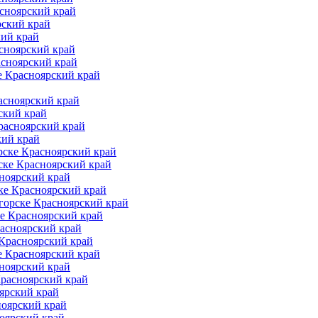
асноярский край
рский край
кий край
сноярский край
асноярский край
е Красноярский край
асноярский край
ский край
расноярский край
кий край
рске Красноярский край
ске Красноярский край
ноярский край
ке Красноярский край
горске Красноярский край
е Красноярский край
асноярский край
 Красноярский край
е Красноярский край
ноярский край
Красноярский край
ярский край
ноярский край
оярский край