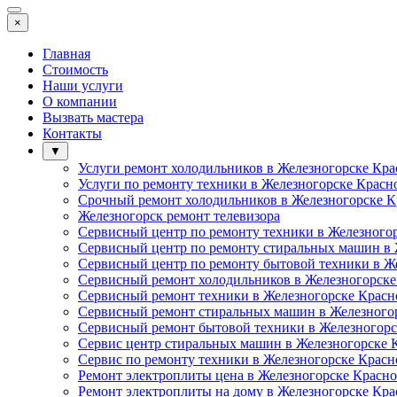
×
Главная
Стоимость
Наши услуги
О компании
Вызвать мастера
Контакты
▼
Услуги ремонт холодильников в Железногорске Кра
Услуги по ремонту техники в Железногорске Красн
Срочный ремонт холодильников в Железногорске К
Железногорск ремонт телевизора
Сервисный центр по ремонту техники в Железного
Сервисный центр по ремонту стиральных машин в 
Сервисный центр по ремонту бытовой техники в Ж
Сервисный ремонт холодильников в Железногорске
Сервисный ремонт техники в Железногорске Красн
Сервисный ремонт стиральных машин в Железного
Сервисный ремонт бытовой техники в Железногорс
Сервис центр стиральных машин в Железногорске 
Сервис по ремонту техники в Железногорске Красн
Ремонт электроплиты цена в Железногорске Красно
Ремонт электроплиты на дому в Железногорске Кра