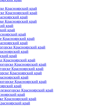
ке Красноярский край
ске Красноярский край
расноярский край
ске Красноярский край
кий край
ский край
асноярский край
е Красноярский край
расноярский край
огорске Красноярский край
расноярский край
рский край
ке Красноярский край
ногорске Красноярский край
горске Красноярский край
орске Красноярский край
расноярский край
ногорске Красноярский край
оярский край
елезногорске Красноярский край
сноярский край
ке Красноярский край
Красноярский край