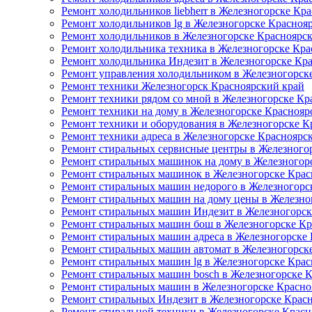
Ремонт холодильников liebherr в Железногорске Кр
Ремонт холодильников lg в Железногорске Красноя
Ремонт холодильников в Железногорске Красноярс
Ремонт холодильника техника в Железногорске Кра
Ремонт холодильника Индезит в Железногорске Кр
Ремонт управления холодильником в Железногорск
Ремонт техники Железногорск Красноярский край
Ремонт техники рядом со мной в Железногорске Кр
Ремонт техники на дому в Железногорске Краснояр
Ремонт техники и оборудования в Железногорске К
Ремонт техники адреса в Железногорске Красноярс
Ремонт стиральных сервисные центры в Железного
Ремонт стиральных машинок на дому в Железногор
Ремонт стиральных машинок в Железногорске Крас
Ремонт стиральных машин недорого в Железногорс
Ремонт стиральных машин на дому цены в Железно
Ремонт стиральных машин Индезит в Железногорск
Ремонт стиральных машин бош в Железногорске Кр
Ремонт стиральных машин адреса в Железногорске
Ремонт стиральных машин автомат в Железногорск
Ремонт стиральных машин lg в Железногорске Крас
Ремонт стиральных машин bosch в Железногорске 
Ремонт стиральных машин в Железногорске Красно
Ремонт стиральных Индезит в Железногорске Крас
Ремонт стиральной техники в Железногорске Красн