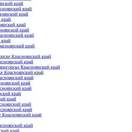
ярский край
асноярский край
ноярский край
 край
оярский край
ноярский край
расноярский край
 край
расноярский край
орске Красноярский край
асноярский край
зногорске Красноярский край
ке Красноярский край
асноярский край
сноярский край
асноярский край
рский край
кий край
сноярский край
асноярский край
е Красноярский край
асноярский край
ский край