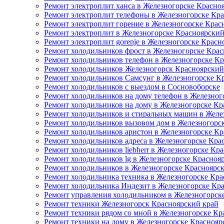
Ремонт электроплит ханса в Железногорске Красно
Ремонт электроплит телефоны в Железногорске Кр
Ремонт электроплит горение в Железногорске Крас
Ремонт электроплит в Железногорске Красноярский
Ремонт электроплит gorenje в Железногорске Красн
Ремонт холодильников фрост в Железногорске Крас
Ремонт холодильников телефон в Железногорске К
Ремонт холодильников Железногорск Красноярский
Ремонт холодильников Самсунг в Железногорске К
Ремонт холодильников с выездом в Сосновоборске
Ремонт холодильников на дому телефон в Железног
Ремонт холодильников на дому в Железногорске Кр
Ремонт холодильников и стиральных машин в Желе
Ремонт холодильников вызовом дом в Железногорс
Ремонт холодильников аристон в Железногорске Кр
Ремонт холодильников адреса в Железногорске Кра
Ремонт холодильников liebherr в Железногорске Кр
Ремонт холодильников lg в Железногорске Красноя
Ремонт холодильников в Железногорске Красноярс
Ремонт холодильника техника в Железногорске Кра
Ремонт холодильника Индезит в Железногорске Кр
Ремонт управления холодильником в Железногорск
Ремонт техники Железногорск Красноярский край
Ремонт техники рядом со мной в Железногорске Кр
Ремонт техники на дому в Железногорске Краснояр