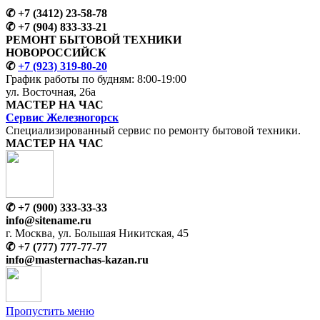
✆
+7 (3412) 23-58-78
✆
+7 (904) 833-33-21
РЕМОНТ БЫТОВОЙ ТЕХНИКИ
НОВОРОССИЙСК
✆
+7 (923) 319-80-20
График работы по будням:
8:00-19:00
ул. Восточная, 26а
МАСТЕР
НА ЧАС
Сервис
Железногорск
Специализированный сервис
по ремонту
бытовой техники.
МАСТЕР
НА ЧАС
✆
+7 (900) 333-33-33
info@sitename.ru
г. Москва, ул. Большая Никитская, 45
✆
+7 (777) 777-77-77
info@
masternachas-kazan.ru
Пропустить меню