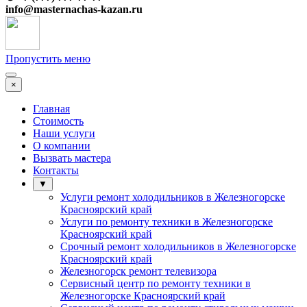
info@
masternachas-kazan.ru
Пропустить меню
×
Главная
Стоимость
Наши услуги
О компании
Вызвать мастера
Контакты
▼
Услуги ремонт холодильников в Железногорске
Красноярский край
Услуги по ремонту техники в Железногорске
Красноярский край
Срочный ремонт холодильников в Железногорске
Красноярский край
Железногорск ремонт телевизора
Сервисный центр по ремонту техники в
Железногорске Красноярский край