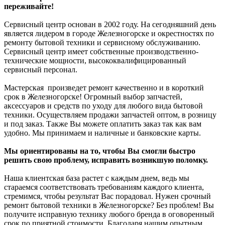
переживайте!
Сервисный центр основан в 2002 году. На сегодняшний день
является лидером в городе
Железногорск
е и окрестностях по
ремонту бытовой техники и сервисному обслуживанию.
Сервисный центр имеет собственные производственно-
технические мощности, высококвалифицированный
сервисный персонал.
Мастерская произведет ремонт качественно и в короткий
срок в
Железногорск
е! Огромный выбор запчастей,
аксессуаров и средств по уходу для любого вида бытовой
техники. Осуществляем продажи запчастей оптом, в розницу
и под заказ. Также Вы можете оплатить заказ так как вам
удобно. Мы принимаем и наличные и банковские карты.
Мы ориентированы на то, чтобы Вы смогли быстро
решить свою проблему, исправить возникшую поломку.
Наша клиентская база растет с каждым днем, ведь мы
стараемся соответствовать требованиям каждого клиента,
стремимся, чтобы результат Вас порадовал. Нужен срочный
ремонт бытовой техники в
Железногорск
е
? Без проблем! Вы
получите исправную технику любого бренда в оговоренный
срок по приятной стоимости. Благодаря нашим опытным