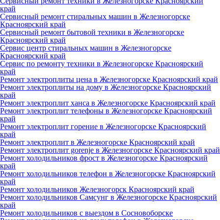
Сервисный ремонт техники в Железногорске Красноярский
край
Сервисный ремонт стиральных машин в Железногорске
Красноярский край
Сервисный ремонт бытовой техники в Железногорске
Красноярский край
Сервис центр стиральных машин в Железногорске
Красноярский край
Сервис по ремонту техники в Железногорске Красноярский
край
Ремонт электроплиты цена в Железногорске Красноярский край
Ремонт электроплиты на дому в Железногорске Красноярский
край
Ремонт электроплит ханса в Железногорске Красноярский край
Ремонт электроплит телефоны в Железногорске Красноярский
край
Ремонт электроплит горение в Железногорске Красноярский
край
Ремонт электроплит в Железногорске Красноярский край
Ремонт электроплит gorenje в Железногорске Красноярский край
Ремонт холодильников фрост в Железногорске Красноярский
край
Ремонт холодильников телефон в Железногорске Красноярский
край
Ремонт холодильников Железногорск Красноярский край
Ремонт холодильников Самсунг в Железногорске Красноярский
край
Ремонт холодильников с выездом в Сосновоборске