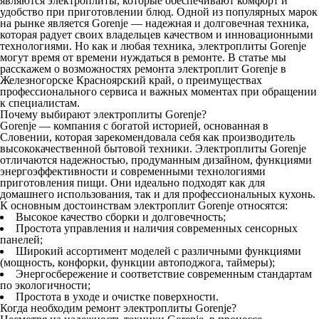
являются электроплиты, которые обеспечивают комфорт и
удобство при приготовлении блюд. Одной из популярных марок
на рынке является Gorenje — надежная и долговечная техника,
которая радует своих владельцев качеством и инновационными
технологиями. Но как и любая техника, электроплиты Gorenje
могут время от времени нуждаться в ремонте. В статье мы
расскажем о возможностях ремонта электроплит Gorenje в
Железногорске Красноярский край, о преимуществах
профессионального сервиса и важных моментах при обращении
к специалистам.
Почему выбирают электроплиты Gorenje?
Gorenje — компания с богатой историей, основанная в
Словении, которая зарекомендовала себя как производитель
высококачественной бытовой техники. Электроплиты Gorenje
отличаются надежностью, продуманным дизайном, функциями
энергоэффективности и современными технологиями
приготовления пищи. Они идеально подходят как для
домашнего использования, так и для профессиональных кухонь.
К основным достоинствам электроплит Gorenje относятся:
Высокое качество сборки и долговечность;
Простота управления и наличия современных сенсорных
панелей;
Широкий ассортимент моделей с различными функциями
(мощность, конфорки, функции автоподжога, таймеры);
Энергосбережение и соответствие современным стандартам
по экологичности;
Простота в уходе и очистке поверхности.
Когда необходим ремонт электроплиты Gorenje?