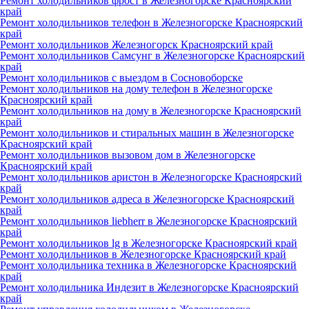
Ремонт холодильников фрост в Железногорске Красноярский
край
Ремонт холодильников телефон в Железногорске Красноярский
край
Ремонт холодильников Железногорск Красноярский край
Ремонт холодильников Самсунг в Железногорске Красноярский
край
Ремонт холодильников с выездом в Сосновоборске
Ремонт холодильников на дому телефон в Железногорске
Красноярский край
Ремонт холодильников на дому в Железногорске Красноярский
край
Ремонт холодильников и стиральных машин в Железногорске
Красноярский край
Ремонт холодильников вызовом дом в Железногорске
Красноярский край
Ремонт холодильников аристон в Железногорске Красноярский
край
Ремонт холодильников адреса в Железногорске Красноярский
край
Ремонт холодильников liebherr в Железногорске Красноярский
край
Ремонт холодильников lg в Железногорске Красноярский край
Ремонт холодильников в Железногорске Красноярский край
Ремонт холодильника техника в Железногорске Красноярский
край
Ремонт холодильника Индезит в Железногорске Красноярский
край