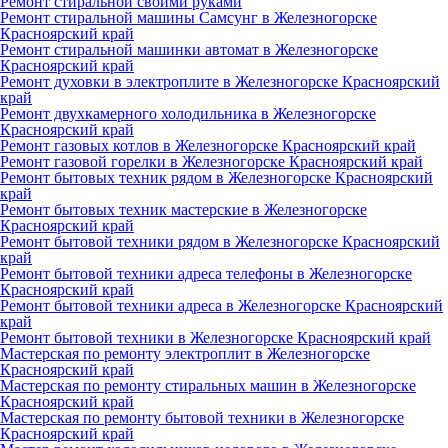
Ремонт стиральной своими руками
Ремонт стиральной машины Самсунг в Железногорске
Красноярский край
Ремонт стиральной машинки автомат в Железногорске
Красноярский край
Ремонт духовки в электроплите в Железногорске Красноярский
край
Ремонт двухкамерного холодильника в Железногорске
Красноярский край
Ремонт газовых котлов в Железногорске Красноярский край
Ремонт газовой горелки в Железногорске Красноярский край
Ремонт бытовых техник рядом в Железногорске Красноярский
край
Ремонт бытовых техник мастерские в Железногорске
Красноярский край
Ремонт бытовой техники рядом в Железногорске Красноярский
край
Ремонт бытовой техники адреса телефоны в Железногорске
Красноярский край
Ремонт бытовой техники адреса в Железногорске Красноярский
край
Ремонт бытовой техники в Железногорске Красноярский край
Мастерская по ремонту электроплит в Железногорске
Красноярский край
Мастерская по ремонту стиральных машин в Железногорске
Красноярский край
Мастерская по ремонту бытовой техники в Железногорске
Красноярский край