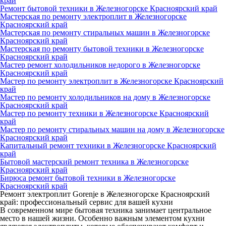
край
Ремонт бытовой техники в Железногорске Красноярский край
Мастерская по ремонту электроплит в Железногорске
Красноярский край
Мастерская по ремонту стиральных машин в Железногорске
Красноярский край
Мастерская по ремонту бытовой техники в Железногорске
Красноярский край
Мастер ремонт холодильников недорого в Железногорске
Красноярский край
Мастер по ремонту электроплит в Железногорске Красноярский
край
Мастер по ремонту холодильников на дому в Железногорске
Красноярский край
Мастер по ремонту техники в Железногорске Красноярский
край
Мастер по ремонту стиральных машин на дому в Железногорске
Красноярский край
Капитальный ремонт техники в Железногорске Красноярский
край
Бытовой мастерский ремонт техника в Железногорске
Красноярский край
Бирюса ремонт бытовой техники в Железногорске
Красноярский край
Ремонт электроплит Gorenje в Железногорске Красноярский
край: профессиональный сервис для вашей кухни
В современном мире бытовая техника занимает центральное
место в нашей жизни. Особенно важным элементом кухни