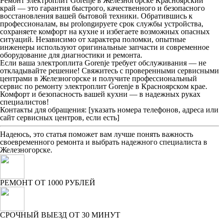
Ремонт электроплит Gorenje в Железногорске Красноярский
край — это гарантия быстрого, качественного и безопасного
восстановления вашей бытовой техники. Обратившись к
профессионалам, вы prolongируете срок службы устройства,
сохраняете комфорт на кухне и избегаете возможных опасных
ситуаций. Независимо от характера поломки, опытные
инженеры используют оригинальные запчасти и современное
оборудование для диагностики и ремонта.
Если ваша электроплита Gorenje требует обслуживания — не
откладывайте решение! Свяжитесь с проверенными сервисными
центрами в Железногорске и получите профессиональный
сервис по ремонту электроплит Gorenje в Красноярском крае.
Комфорт и безопасность вашей кухни — в надежных руках
специалистов!
Контакты для обращения: [указать номера телефонов, адреса или
сайт сервисных центров, если есть]
Надеюсь, это статья поможет вам лучше понять важность
своевременного ремонта и выбрать надежного специалиста в
Железногорске.
РЕМОНТ ОТ 1000 РУБЛЕЙ
СРОЧНЫЙ ВЫЕЗД ОТ 30 МИНУТ