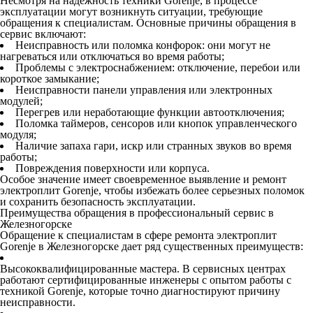
Несмотря на надежность техники Gorenje, в процессе
эксплуатации могут возникнуть ситуации, требующие
обращения к специалистам. Основные причины обращения в
сервис включают:
Неисправность или поломка конфорок: они могут не
нагреваться или отключаться во время работы;
Проблемы с электроснабжением: отключение, перебои или
короткое замыкание;
Неисправности панели управления или электронных
модулей;
Перегрев или неработающие функции автоотключения;
Поломка таймеров, сенсоров или кнопок управленческого
модуля;
Наличие запаха гари, искр или странных звуков во время
работы;
Повреждения поверхности или корпуса.
Особое значение имеет своевременное выявление и ремонт
электроплит Gorenje, чтобы избежать более серьезных поломок
и сохранить безопасность эксплуатации.
Преимущества обращения в профессиональный сервис в
Железногорске
Обращение к специалистам в сфере ремонта электроплит
Gorenje в Железногорске дает ряд существенных преимуществ:
Высококвалифицированные мастера. В сервисных центрах
работают сертифицированные инженеры с опытом работы с
техникой Gorenje, которые точно диагностируют причину
неисправности.