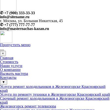
✆
+7 (900) 333-33-33
info@sitename.ru
г. Москва, ул. Большая Никитская, 45
✆
+7 (777) 777-77-77
info@
masternachas-kazan.ru
Пропустить меню
×
Главная
Стоимость
Наши услуги
О компании
Вызвать мастера
Контакты
▼
Услуги ремонт холодильников в Железногорске Красноярский
край
Услуги по ремонту техники в Железногорске Красноярский край
Срочный ремонт холодильников в Железногорске Красноярский
край
Железногорск ремонт телевизора