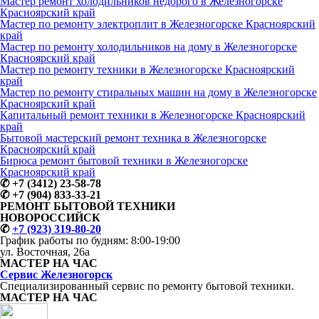
Мастер ремонт холодильников недорого в Железногорске
Красноярский край
Мастер по ремонту электроплит в Железногорске Красноярский
край
Мастер по ремонту холодильников на дому в Железногорске
Красноярский край
Мастер по ремонту техники в Железногорске Красноярский
край
Мастер по ремонту стиральных машин на дому в Железногорске
Красноярский край
Капитальный ремонт техники в Железногорске Красноярский
край
Бытовой мастерский ремонт техника в Железногорске
Красноярский край
Бирюса ремонт бытовой техники в Железногорске
Красноярский край
✆
+7 (3412) 23-58-78
✆
+7 (904) 833-33-21
РЕМОНТ БЫТОВОЙ ТЕХНИКИ
НОВОРОССИЙСК
✆
+7 (923) 319-80-20
График работы по будням:
8:00-19:00
ул. Восточная, 26а
МАСТЕР
НА ЧАС
Сервис
Железногорск
Специализированный сервис
по ремонту
бытовой техники.
МАСТЕР
НА ЧАС