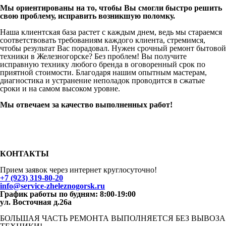
Мы ориентированы на то, чтобы Вы смогли быстро решить
свою проблему, исправить возникшую поломку.
Наша клиентская база растет с каждым днем, ведь мы стараемся
соответствовать требованиям каждого клиента, стремимся,
чтобы результат Вас порадовал. Нужен срочный ремонт бытовой
техники в
Железногорск
е
? Без проблем! Вы получите
исправную технику любого бренда в оговоренный срок по
приятной стоимости. Благодаря нашим опытным мастерам,
диагностика и устранение неполадок проводится в сжатые
сроки и на самом высоком уровне.
Мы отвечаем за качество выполненных работ!
КОНТАКТЫ
Прием заявок через интернет круглосуточно!
+7 (923) 319-80-20
info@
service-zheleznogorsk.ru
График работы по будням: 8:00-19:00
ул. Восточная д.26а
БОЛЬШАЯ ЧАСТЬ РЕМОНТА ВЫПОЛНЯЕТСЯ БЕЗ ВЫВОЗА