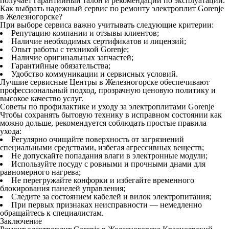
получает гарантийный талон и рекомендации по эксплуатации.
Как выбрать надежный сервис по ремонту электроплит Gorenje
в Железногорске?
При выборе сервиса важно учитывать следующие критерии:
Репутацию компании и отзывы клиентов;
Наличие необходимых сертификатов и лицензий;
Опыт работы с техникой Gorenje;
Наличие оригинальных запчастей;
Гарантийные обязательства;
Удобство коммуникации и сервисных условий.
Лучшие сервисные Центры в Железногорске обеспечивают
профессиональный подход, прозрачную ценовую политику и
высокое качество услуг.
Советы по профилактике и уходу за электроплитами Gorenje
Чтобы сохранять бытовую технику в исправном состоянии как
можно дольше, рекомендуется соблюдать простые правила
ухода:
Регулярно очищайте поверхность от загрязнений
специальными средствами, избегая агрессивных веществ;
Не допускайте попадания влаги в электронные модули;
Используйте посуду с ровными и прочными днами для
равномерного нагрева;
Не перегружайте конфорки и избегайте временного
блокирования панелей управления;
Следите за состоянием кабелей и вилок электропитания;
При первых признаках неисправности — немедленно
обращайтесь к специалистам.
Заключение