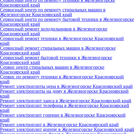
Сервисный центр по ремонту техники в Железногорске
Красноярский край
Сервисный центр по ремонту стиральных машин в
Железногорске Красноярский край
Сервисный центр по ремонту бытовой техники в Железногорске
Красноярский край
Сервисный ремонт холодильников в Железногорске
Красноярский край
Сервисный ремонт техники в Железногорске Красноярский
край
Сервисный ремонт стиральных машин в Железногорске
Красноярский край
Сервисный ремонт бытовой техники в Железногорске
Красноярский край
Сервис центр стиральных машин в Железногорске
Красноярский край
Сервис по ремонту техники в Железногорске Красноярский
край
Ремонт электроплиты цена в Железногорске Красноярский край
Ремонт электроплиты на дому в Железногорске Красноярский
край
Ремонт электроплит ханса в Железногорске Красноярский край
Ремонт электроплит телефоны в Железногорске Красноярский
край
Ремонт электроплит горение в Железногорске Красноярский
край
Ремонт электроплит в Железногорске Красноярский край
Ремонт электроплит gorenje в Железногорске Красноярский край