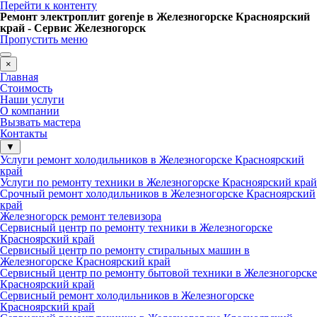
Перейти к контенту
Ремонт электроплит gorenje в Железногорске Красноярский
край - Сервис Железногорск
Пропустить меню
×
Главная
Стоимость
Наши услуги
О компании
Вызвать мастера
Контакты
▼
Услуги ремонт холодильников в Железногорске Красноярский
край
Услуги по ремонту техники в Железногорске Красноярский край
Срочный ремонт холодильников в Железногорске Красноярский
край
Железногорск ремонт телевизора
Сервисный центр по ремонту техники в Железногорске
Красноярский край
Сервисный центр по ремонту стиральных машин в
Железногорске Красноярский край
Сервисный центр по ремонту бытовой техники в Железногорске
Красноярский край
Сервисный ремонт холодильников в Железногорске
Красноярский край