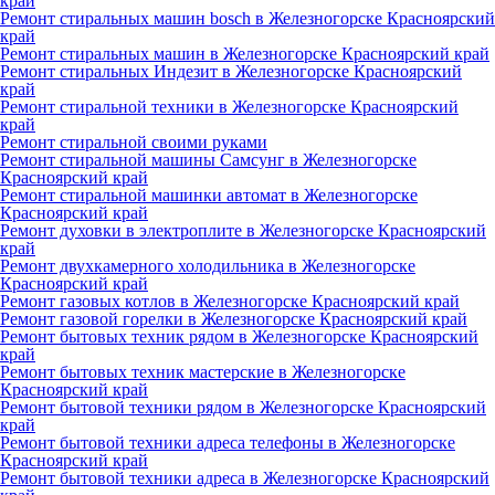
край
Ремонт стиральных машин bosch в Железногорске Красноярский
край
Ремонт стиральных машин в Железногорске Красноярский край
Ремонт стиральных Индезит в Железногорске Красноярский
край
Ремонт стиральной техники в Железногорске Красноярский
край
Ремонт стиральной своими руками
Ремонт стиральной машины Самсунг в Железногорске
Красноярский край
Ремонт стиральной машинки автомат в Железногорске
Красноярский край
Ремонт духовки в электроплите в Железногорске Красноярский
край
Ремонт двухкамерного холодильника в Железногорске
Красноярский край
Ремонт газовых котлов в Железногорске Красноярский край
Ремонт газовой горелки в Железногорске Красноярский край
Ремонт бытовых техник рядом в Железногорске Красноярский
край
Ремонт бытовых техник мастерские в Железногорске
Красноярский край
Ремонт бытовой техники рядом в Железногорске Красноярский
край
Ремонт бытовой техники адреса телефоны в Железногорске
Красноярский край
Ремонт бытовой техники адреса в Железногорске Красноярский