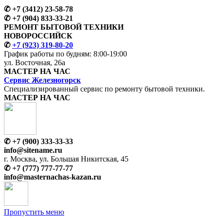
✆
+7 (3412) 23-58-78
✆
+7 (904) 833-33-21
РЕМОНТ БЫТОВОЙ ТЕХНИКИ
НОВОРОССИЙСК
✆
+7 (923) 319-80-20
График работы по будням:
8:00-19:00
ул. Восточная, 26а
МАСТЕР
НА ЧАС
Сервис
Железногорск
Специализированный сервис
по ремонту
бытовой техники.
МАСТЕР
НА ЧАС
✆
+7 (900) 333-33-33
info@sitename.ru
г. Москва, ул. Большая Никитская, 45
✆
+7 (777) 777-77-77
info@
masternachas-kazan.ru
Пропустить меню