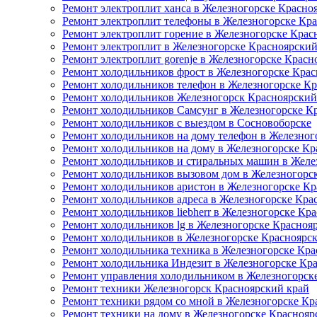
Ремонт электроплит ханса в Железногорске Красно
Ремонт электроплит телефоны в Железногорске Кр
Ремонт электроплит горение в Железногорске Крас
Ремонт электроплит в Железногорске Красноярский
Ремонт электроплит gorenje в Железногорске Красн
Ремонт холодильников фрост в Железногорске Крас
Ремонт холодильников телефон в Железногорске К
Ремонт холодильников Железногорск Красноярский
Ремонт холодильников Самсунг в Железногорске К
Ремонт холодильников с выездом в Сосновоборске
Ремонт холодильников на дому телефон в Железног
Ремонт холодильников на дому в Железногорске Кр
Ремонт холодильников и стиральных машин в Желе
Ремонт холодильников вызовом дом в Железногорс
Ремонт холодильников аристон в Железногорске Кр
Ремонт холодильников адреса в Железногорске Кра
Ремонт холодильников liebherr в Железногорске Кр
Ремонт холодильников lg в Железногорске Красноя
Ремонт холодильников в Железногорске Красноярс
Ремонт холодильника техника в Железногорске Кра
Ремонт холодильника Индезит в Железногорске Кр
Ремонт управления холодильником в Железногорск
Ремонт техники Железногорск Красноярский край
Ремонт техники рядом со мной в Железногорске Кр
Ремонт техники на дому в Железногорске Краснояр