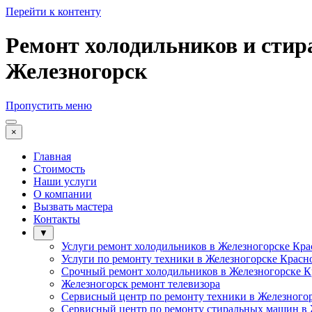
Перейти к контенту
Ремонт холодильников и стир
Железногорск
Пропустить меню
×
Главная
Стоимость
Наши услуги
О компании
Вызвать мастера
Контакты
▼
Услуги ремонт холодильников в Железногорске Кра
Услуги по ремонту техники в Железногорске Красн
Срочный ремонт холодильников в Железногорске К
Железногорск ремонт телевизора
Сервисный центр по ремонту техники в Железного
Сервисный центр по ремонту стиральных машин в 