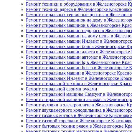
Ремонт техники и оборудования в Железногорске К
Ремонт техники адреса в Железногорске Красноярс
Ремонт стиральных сервисные центры в Железного
Ремонт стиральных машинок на дому в Железногор
Ремонт стиральных машинок в Железногорске Крас
Ремонт стиральных машин недорого в Железногорс
Ремонт стиральных машин на дому цены в Железно
Ремонт стиральных машин Индезит в Железногорск
Ремонт стиральных машин бош в Железногорске Кр
Ремонт стиральных машин адреса в Железногорске
Ремонт стиральных машин автомат в Железногорск
Ремонт стиральных машин lg в Железногорске Крас
Ремонт стиральных машин bosch в Железногорске 
Ремонт стиральных машин в Железногорске Красно
Ремонт стиральных Индезит в Железногорске Крас
Ремонт стиральной техники в Железногорске Красн
Ремонт стиральной своими руками
Ремонт стиральной машины Самсунг в Железногорс
Ремонт стиральной машинки автомат в Железногор
Ремонт духовки в электроплите в Железногорске К
Ремонт двухкамерного холодильника в Железногор
Ремонт газовых котлов в Железногорске Красноярс
Ремонт газовой горелки в Железногорске Краснояр
Ремонт бытовых техник рядом в Железногорске Кр
Ремонт бытовых техник мастерские в Железногорск