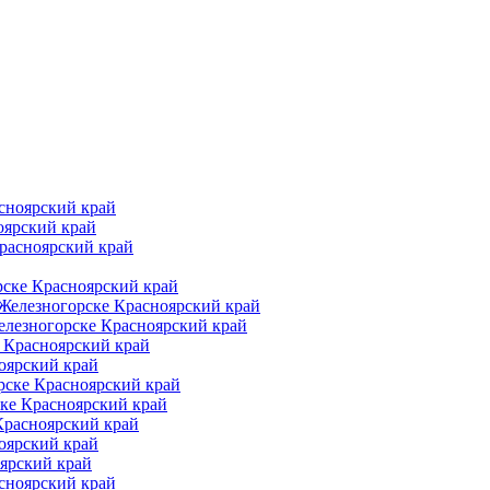
сноярский край
оярский край
расноярский край
рске Красноярский край
Железногорске Красноярский край
елезногорске Красноярский край
 Красноярский край
оярский край
рске Красноярский край
ке Красноярский край
Красноярский край
оярский край
ярский край
сноярский край