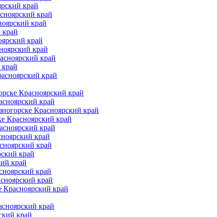
ярский край
асноярский край
ноярский край
 край
оярский край
ноярский край
расноярский край
 край
расноярский край
орске Красноярский край
асноярский край
зногорске Красноярский край
ке Красноярский край
асноярский край
сноярский край
асноярский край
рский край
кий край
сноярский край
асноярский край
е Красноярский край
асноярский край
ский край