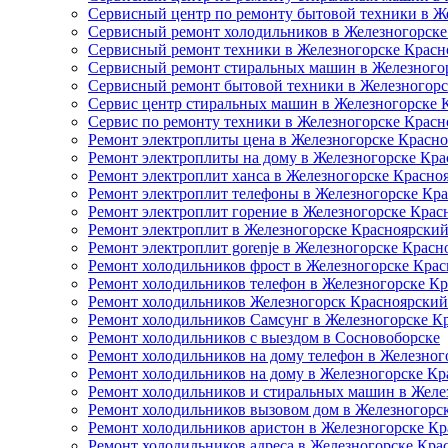
Сервисный центр по ремонту бытовой техники в Ж
Сервисный ремонт холодильников в Железногорске
Сервисный ремонт техники в Железногорске Красн
Сервисный ремонт стиральных машин в Железного
Сервисный ремонт бытовой техники в Железногорс
Сервис центр стиральных машин в Железногорске 
Сервис по ремонту техники в Железногорске Красн
Ремонт электроплиты цена в Железногорске Красно
Ремонт электроплиты на дому в Железногорске Кра
Ремонт электроплит ханса в Железногорске Красно
Ремонт электроплит телефоны в Железногорске Кр
Ремонт электроплит горение в Железногорске Крас
Ремонт электроплит в Железногорске Красноярский
Ремонт электроплит gorenje в Железногорске Красн
Ремонт холодильников фрост в Железногорске Крас
Ремонт холодильников телефон в Железногорске К
Ремонт холодильников Железногорск Красноярский
Ремонт холодильников Самсунг в Железногорске К
Ремонт холодильников с выездом в Сосновоборске
Ремонт холодильников на дому телефон в Железног
Ремонт холодильников на дому в Железногорске Кр
Ремонт холодильников и стиральных машин в Желе
Ремонт холодильников вызовом дом в Железногорс
Ремонт холодильников аристон в Железногорске Кр
Ремонт холодильников адреса в Железногорске Кра