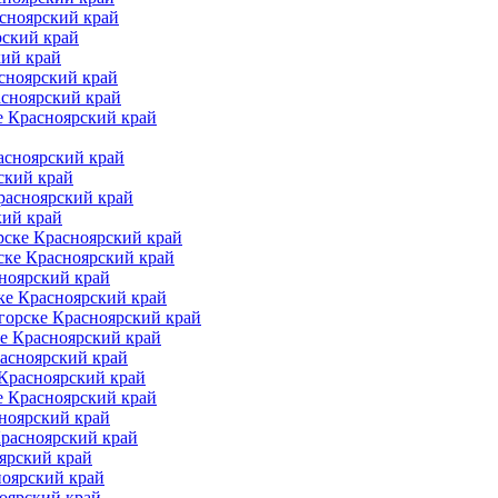
асноярский край
рский край
кий край
сноярский край
асноярский край
е Красноярский край
асноярский край
ский край
расноярский край
кий край
рске Красноярский край
ске Красноярский край
ноярский край
ке Красноярский край
горске Красноярский край
е Красноярский край
асноярский край
 Красноярский край
е Красноярский край
ноярский край
Красноярский край
ярский край
ноярский край
оярский край