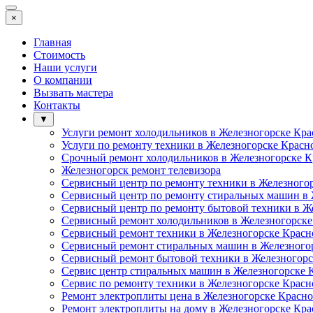
×
Главная
Стоимость
Наши услуги
О компании
Вызвать мастера
Контакты
▼
Услуги ремонт холодильников в Железногорске Кра
Услуги по ремонту техники в Железногорске Красн
Срочный ремонт холодильников в Железногорске К
Железногорск ремонт телевизора
Сервисный центр по ремонту техники в Железного
Сервисный центр по ремонту стиральных машин в 
Сервисный центр по ремонту бытовой техники в Ж
Сервисный ремонт холодильников в Железногорске
Сервисный ремонт техники в Железногорске Красн
Сервисный ремонт стиральных машин в Железного
Сервисный ремонт бытовой техники в Железногорс
Сервис центр стиральных машин в Железногорске 
Сервис по ремонту техники в Железногорске Красн
Ремонт электроплиты цена в Железногорске Красно
Ремонт электроплиты на дому в Железногорске Кра