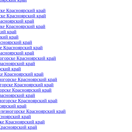
ке Красноярский край
ске Красноярский край
расноярский край
ске Красноярский край
кий край
ский край
асноярский край
е Красноярский край
расноярский край
огорске Красноярский край
расноярский край
рский край
ке Красноярский край
ногорске Красноярский край
горске Красноярский край
орске Красноярский край
расноярский край
ногорске Красноярский край
оярский край
елезногорске Красноярский край
сноярский край
ке Красноярский край
Красноярский край