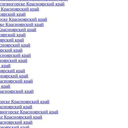
елезногорске Красноярский край
 Красноярский край
оярский край
рске Красноярский край
ке Красноярский край
Красноярский край
оярский край
ярский край
сноярский край
ярский край
асноярский край
ноярский край
 край
оярский край
ноярский край
расноярский край
 край
расноярский край
орске Красноярский край
асноярский край
зногорске Красноярский край
ке Красноярский край
асноярский край
сноярский край