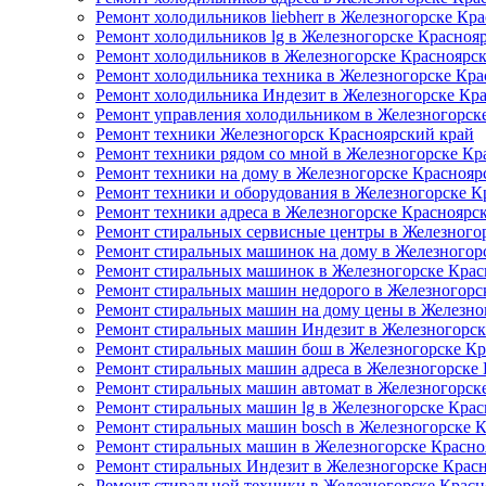
Ремонт холодильников liebherr в Железногорске Кр
Ремонт холодильников lg в Железногорске Красноя
Ремонт холодильников в Железногорске Красноярс
Ремонт холодильника техника в Железногорске Кра
Ремонт холодильника Индезит в Железногорске Кр
Ремонт управления холодильником в Железногорск
Ремонт техники Железногорск Красноярский край
Ремонт техники рядом со мной в Железногорске Кр
Ремонт техники на дому в Железногорске Краснояр
Ремонт техники и оборудования в Железногорске К
Ремонт техники адреса в Железногорске Красноярс
Ремонт стиральных сервисные центры в Железного
Ремонт стиральных машинок на дому в Железногор
Ремонт стиральных машинок в Железногорске Крас
Ремонт стиральных машин недорого в Железногорс
Ремонт стиральных машин на дому цены в Железно
Ремонт стиральных машин Индезит в Железногорск
Ремонт стиральных машин бош в Железногорске Кр
Ремонт стиральных машин адреса в Железногорске
Ремонт стиральных машин автомат в Железногорск
Ремонт стиральных машин lg в Железногорске Крас
Ремонт стиральных машин bosch в Железногорске 
Ремонт стиральных машин в Железногорске Красно
Ремонт стиральных Индезит в Железногорске Крас
Ремонт стиральной техники в Железногорске Красн