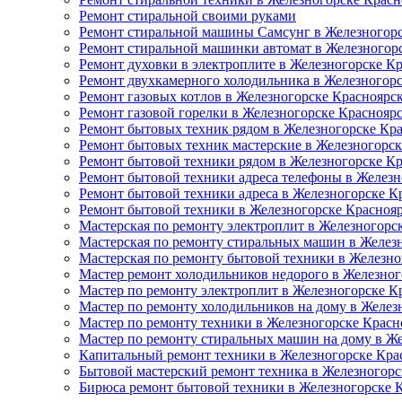
Ремонт стиральной своими руками
Ремонт стиральной машины Самсунг в Железногорс
Ремонт стиральной машинки автомат в Железногор
Ремонт духовки в электроплите в Железногорске К
Ремонт двухкамерного холодильника в Железногор
Ремонт газовых котлов в Железногорске Красноярс
Ремонт газовой горелки в Железногорске Краснояр
Ремонт бытовых техник рядом в Железногорске Кр
Ремонт бытовых техник мастерские в Железногорск
Ремонт бытовой техники рядом в Железногорске К
Ремонт бытовой техники адреса телефоны в Железн
Ремонт бытовой техники адреса в Железногорске К
Ремонт бытовой техники в Железногорске Красноя
Мастерская по ремонту электроплит в Железногорс
Мастерская по ремонту стиральных машин в Желез
Мастерская по ремонту бытовой техники в Железно
Мастер ремонт холодильников недорого в Железног
Мастер по ремонту электроплит в Железногорске К
Мастер по ремонту холодильников на дому в Желез
Мастер по ремонту техники в Железногорске Красн
Мастер по ремонту стиральных машин на дому в Ж
Капитальный ремонт техники в Железногорске Кра
Бытовой мастерский ремонт техника в Железногорс
Бирюса ремонт бытовой техники в Железногорске 